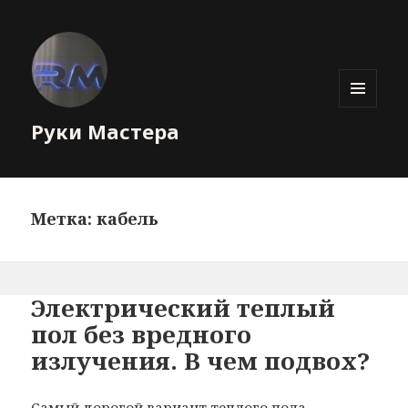
МЕНЮ
Руки Мастера
И
ВИДЖЕТЫ
Метка: кабель
Электрический теплый
пол без вредного
излучения. В чем подвох?
Самый дорогой вариант теплого пола —