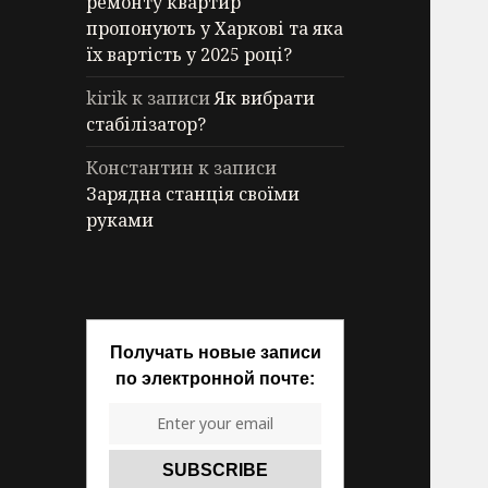
ремонту квартир
пропонують у Харкові та яка
їх вартість у 2025 році?
kirik
к записи
Як вибрати
стабілізатор?
Константин
к записи
Зарядна станція своїми
руками
Получать новые записи
по электронной почте: