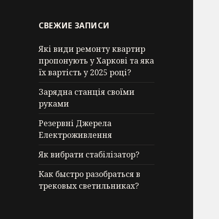
СВЕЖИЕ ЗАПИСИ
Які види ремонту квартир
пропонують у Харкові та яка
їх вартість у 2025 році?
Зарядна станція своїми
руками
Резервні Джерела
Електроживлення
Як вибрати стабілізатор?
Как быстро разобраться в
трековых светильниках?