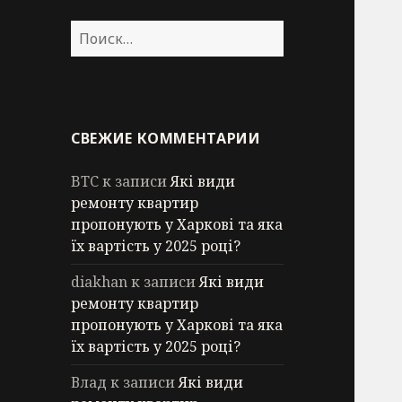
Найти:
СВЕЖИЕ КОММЕНТАРИИ
BTC
к записи
Які види
ремонту квартир
пропонують у Харкові та яка
їх вартість у 2025 році?
diakhan
к записи
Які види
ремонту квартир
пропонують у Харкові та яка
їх вартість у 2025 році?
Влад
к записи
Які види