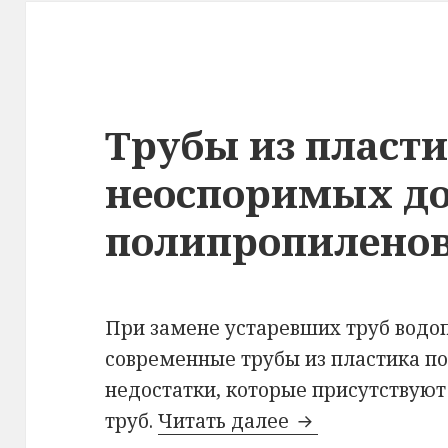
Трубы из пласти
неоспоримых до
полипропилено
При замене устаревших труб водоп
современные трубы из пластика по
недостатки, которые присутствуют
труб.
Читать далее
Трубы из пласт