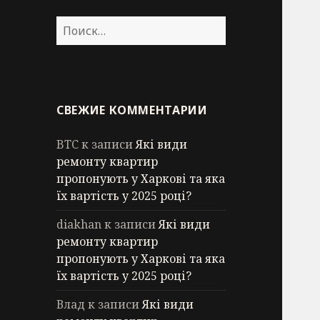
Найти:
СВЕЖИЕ КОММЕНТАРИИ
BTC
к записи
Які види
ремонту квартир
пропонують у Харкові та яка
їх вартість у 2025 році?
diakhan
к записи
Які види
ремонту квартир
пропонують у Харкові та яка
їх вартість у 2025 році?
Влад
к записи
Які види