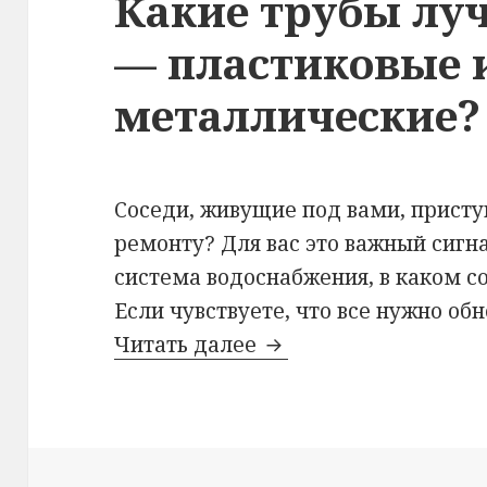
Какие трубы лу
— пластиковые 
металлические?
Соседи, живущие под вами, прист
ремонту? Для вас это важный сигна
система водоснабжения, в каком с
Если чувствуете, что все нужно обн
Читать далее
Какие трубы лучше 