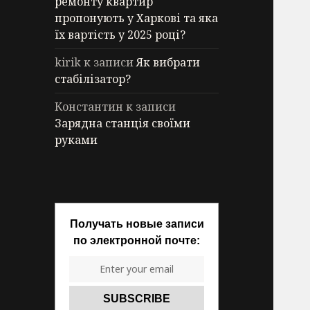
ремонту квартир
пропонують у Харкові та яка
їх вартість у 2025 році?
kirik
к записи
Як вибрати
стабілізатор?
Константин
к записи
Зарядна станція своїми
руками
Получать новые записи
по электронной почте: