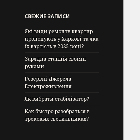
СВЕЖИЕ ЗАПИСИ
Які види ремонту квартир
пропонують у Харкові та яка
їх вартість у 2025 році?
Зарядна станція своїми
руками
Резервні Джерела
Електроживлення
Як вибрати стабілізатор?
Как быстро разобраться в
трековых светильниках?