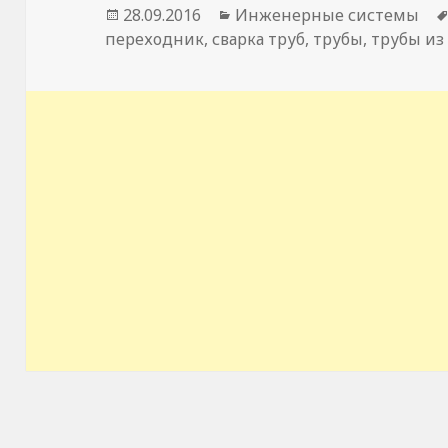
Опубликовано
28.09.2016
Рубрики
Инженерные системы
переходник
,
сварка труб
,
трубы
,
трубы из