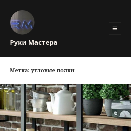
МЕНЮ
Руки Мастера
И
ВИДЖЕТЫ
Метка: угловые полки