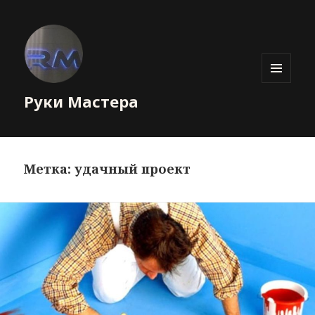
МЕНЮ
Руки Мастера
И
ВИДЖЕТЫ
Метка: удачный проект